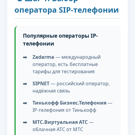
оператора SIP-телефонии
Популярные операторы IP-
телефонии
Zadarma
— международный
оператор, есть бесплатные
тарифы для тестирования
SIPNET
— российский оператор,
надёжная связь
Тинькофф Бизнес.Телефония
—
IP-телефония от Тинькофф
МТС.Виртуальная АТС
—
облачная АТС от МТС