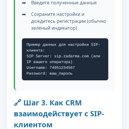
Введите полученные данные
Сохраните настройки и
дождитесь регистрации (обычно
зелёный индикатор)
Пример данных для настройки SIP-
клиента:
SIP Server: sip.zadarma.com (или
IP вашего оператора)
Username: 74951234567
Password: ваш_пароль
🔗 Шаг 3. Как CRM
взаимодействует с SIP-
клиентом