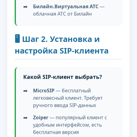
Билайн.Виртуальная АТС
—
облачная АТС от Билайн
🖥️ Шаг 2. Установка и
настройка SIP-клиента
Какой SIP-клиент выбрать?
MicroSIP
— бесплатный
легковесный клиент. Требует
ручного ввода SIP-данных
Zoiper
— популярный клиент с
удобным интерфейсом, есть
бесплатная версия