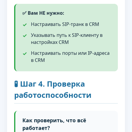
✅ Вам НЕ нужно:
Настраивать SIP-транк в CRM
Указывать путь к SIP-клиенту в
настройках CRM
Настраивать порты или IP-адреса
в CRM
🧪 Шаг 4. Проверка
работоспособности
Как проверить, что всё
работает?