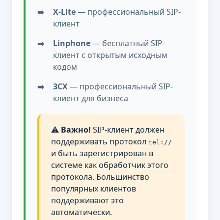
X-Lite
— профессиональный SIP-
клиент
Linphone
— бесплатный SIP-
клиент с открытым исходным
кодом
3CX
— профессиональный SIP-
клиент для бизнеса
⚠️ Важно!
SIP-клиент должен
поддерживать протокол
tel://
и быть зарегистрирован в
системе как обработчик этого
протокола. Большинство
популярных клиентов
поддерживают это
автоматически.