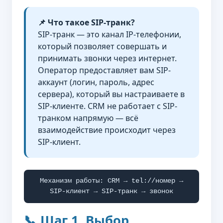
📌 Что такое SIP-транк?
SIP-транк — это канал IP-телефонии,
который позволяет совершать и
принимать звонки через интернет.
Оператор предоставляет вам SIP-
аккаунт (логин, пароль, адрес
сервера), который вы настраиваете в
SIP-клиенте. CRM не работает с SIP-
транком напрямую — всё
взаимодействие происходит через
SIP-клиент.
Механизм работы: CRM → tel://номер →
SIP-клиент → SIP-транк → звонок
📞 Шаг 1. Выбор