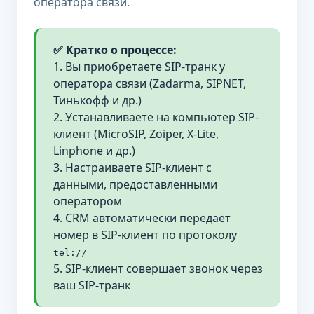
оператора связи.
✅ Кратко о процессе:
1. Вы приобретаете SIP-транк у
оператора связи (Zadarma, SIPNET,
Тинькофф и др.)
2. Устанавливаете на компьютер SIP-
клиент (MicroSIP, Zoiper, X-Lite,
Linphone и др.)
3. Настраиваете SIP-клиент с
данными, предоставленными
оператором
4. CRM автоматически передаёт
номер в SIP-клиент по протоколу
tel://
5. SIP-клиент совершает звонок через
ваш SIP-транк