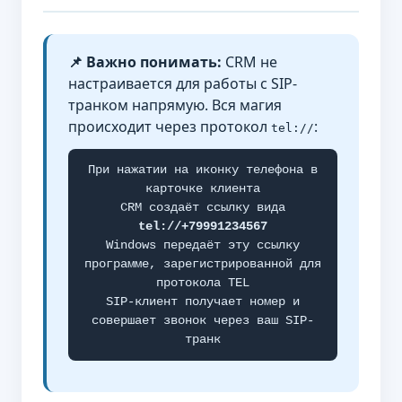
📌 Важно понимать:
CRM не
настраивается для работы с SIP-
транком напрямую. Вся магия
происходит через протокол
:
tel://
При нажатии на иконку телефона в
карточке клиента
CRM создаёт ссылку вида
tel://+79991234567
Windows передаёт эту ссылку
программе, зарегистрированной для
протокола TEL
SIP-клиент получает номер и
совершает звонок через ваш SIP-
транк