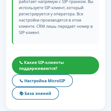
работает напрямую с SIP-транком. Вы
используете SIP-клиент, который
регистрируется у оператора. Все
настройки производятся в этом
клиенте. CRM лишь передаёт номер в
SIP-клиент.
📞 Какие SIP-клиенты
поддерживаются?
📞 Настройка MicroSIP
📚 База знаний