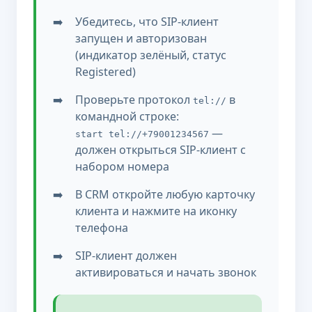
Убедитесь, что SIP-клиент
запущен и авторизован
(индикатор зелёный, статус
Registered)
Проверьте протокол
в
tel://
командной строке:
—
start tel://+79001234567
должен открыться SIP-клиент с
набором номера
В CRM откройте любую карточку
клиента и нажмите на иконку
телефона
SIP-клиент должен
активироваться и начать звонок